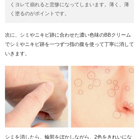
くヨレて崩れると悲惨になってしまいます。薄く、薄
く塗るのがポイントです。
次に、シミやニキビ跡に合わせた濃い色味のBBクリーム
でシミやニキビ跡を一つずつ指の腹を使って丁寧に消して
いきます。
シミを消したら、輪郭をぼかしながら、2色をきれいにな