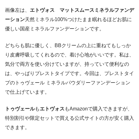
画像左は、
エトヴォス マットスムースミネラルファンデ
ーション
天然ミネラル100%つけたまま眠れるほどお肌に
優しい国産ミネラルファンデーションです。
どちらも肌に優しく、BBクリームの上に重ねてもしっか
り皮膚呼吸してくれるので、着け心地がいいです。私は、
気分で両方を使い分けていますが、持っていて便利なの
は、やっぱりプレストタイプです。今回は、プレストタイ
プのトゥヴェール ミネラルパウダリーファンデーション
で仕上げています。
トゥヴェール
も
エトヴォス
もAmazonで購入できますが、
特別割引や限定セットで買える公式サイトの方が安く購入
できます。