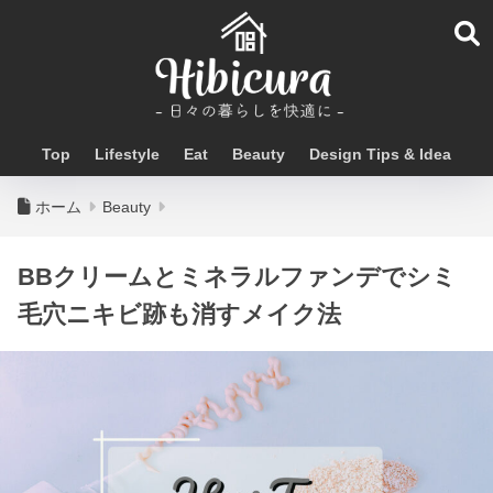
Top
Lifestyle
Eat
Beauty
Design Tips & Idea
ホーム
Beauty
BBクリームとミネラルファンデでシミ
毛穴ニキビ跡も消すメイク法