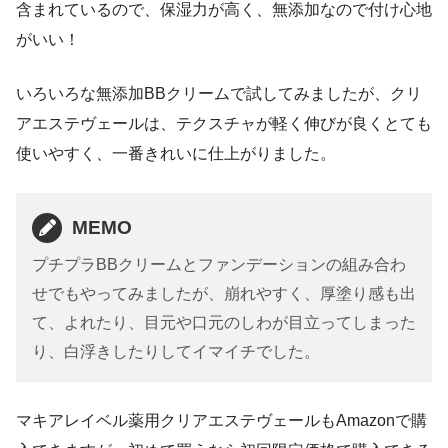
含まれているので、保湿力が高く、無添加なので付け心地
がいい！
いろいろな無添加BBクリームで試してみましたが、クリ
アエステヴェールは、テクスチャが軽く伸びが良くとても
使いやすく、一番きれいに仕上がりました。
MEMO
プチプラBBクリームとファンデーションの組み合わ
せでもやってみましたが、崩れやすく、厚塗り感も出
て、よれたり、目元や口元のしわが目立ってしまった
り、白浮きしたりしてイマイチでした。
マキアレイベル薬用クリアエステヴェールもAmazonで購