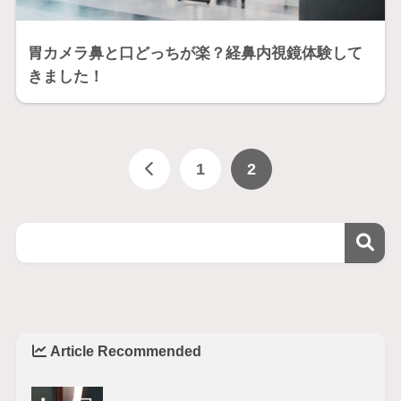
胃カメラ鼻と口どっちが楽？経鼻内視鏡体験して
きました！
1
2
Article Recommended