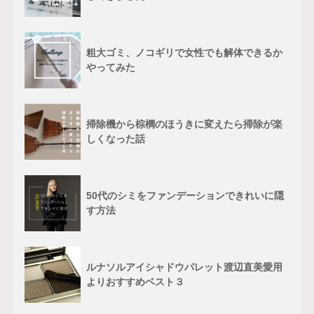
粗大ゴミ、ノコギリで女性でも解体できるか
やってみた
掃除機から棕櫚のほうきに変えたら掃除が楽
しくなった話
50代のシミをファンデーションできれいに隠
す方法
ルナソルアイシャドウパレット渡辺直美愛用
よりおすすめベスト３