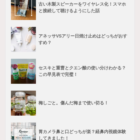
古い木製スピーカーをワイヤレス化！スマホ
と接続して聴けるようにした話
アネッサVSアリー日焼け止めはどっちがおす
すめ？
セスキと重曹とクエン酸の使い分けわかる？
この早見表で完璧！
梅しごと。傷んだ梅まで使い切る！
胃カメラ鼻と口どっちが楽？経鼻内視鏡体験
してきました！